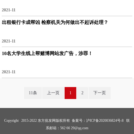
2021-11
出租银行卡成帮凶 检察机关为何做出不起诉处理？
2021-11
10名大学生线上帮赌博网站发广告，涉罪！
2021-11
11条
上一页
1
2
下一页
Copyright 2015-2022 东方批发网版权所有 备案号：
沪ICP备2020036824号-8
联
系邮箱：562 66 29@qq.com