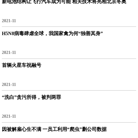
新电池结构让飞行汽车成为可能 相关技术将亮相北京冬奥
2021-11
H5N8病毒肆虐全球，我国家禽为何“独善其身”
2021-11
首辆火星车祝融号
2021-11
“洗白”贪污所得，被判两罪
2021-11
因被解雇心生不满 一员工利用“爬虫”删公司数据