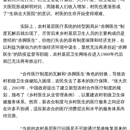
大医院形成鲜明对比，而随着人们收入增加，村民也逐渐形成
了“生病去大医院”的意识。村医的生存开始变得艰难。
实际上，农村基层医疗系统的转型困局从“赤脚医生”制
度瓦解后就出现了。尽管后来乡村基层卫生人员的主要构成仍是
曾经的“赤脚医生”，但他们失去的原有制度保障和经济支持，在
以利益为驱动力的市场经济环境中谋生，显然无法再承担起“赤脚
医生”的防疫监督等职能，农村基层卫生网络在进入1980年代后
就已无法再有效运行。
“合作医疗制度的瓦解和‘赤脚医生’角色的转换，导致农
村初级卫生保健陷入困境，农民失去了基本的医疗保障。”张大庆
说，2003年，中国政府提出了建立新型农村合作医疗制度的规
划，颁布了《乡村医生从业管理条例》，以重建农村初级卫生保
健服务体系。然而，新农合制度与乡村医生的医疗服务之间还存
在许多不协调，适应新农合的医疗消费层次和水平的服务体系尚
待完善。
“当前的农村基层医疗问题是不可能通过简单恢复原来的