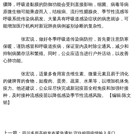
骤降，呼吸道黏膜的防御功能会受到直接影响，细菌、病毒等病
原微生物可能乘虚而入，结核病、流行性腮腺炎、季节性流感等
呼吸系统传染病易发。大量具有呼吸道感染症状的病患就诊，可
能增加医疗机构对新冠肺炎病例鉴别诊断的复杂性。
张宏说，做好冬季呼吸道传染病防控，首先要注意防寒
保暖，谨防感冒和呼吸道疾病，保证室内及时除尘通风，减少和
抑制病菌存活和繁殖。同时，公众应适当进行户外活动，以改善
心肺功能。
张宏说，适量多食用富含维生素、微量元素且易于消化
的健脾胃的食物，如瘦肉、蛋类、蔬菜、水果等，以增加机体免
疫力。他还建议，公众应尽快完成新冠疫苗全程免疫和加强针接
种，及时接种流感疫苗以降低感染季节性流感风险。
【编辑:陈文
韬】
上一篇：
四川多所高校发布紧急通知 守住校园疫情输入关口