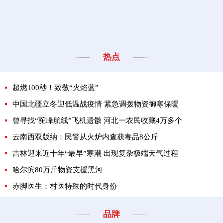
热点
超燃100秒！致敬“火焰蓝”
中国北疆立冬迎低温战疫情 紧急调拨物资御寒保暖
曾寻找“驼峰航线”飞机遗骸 河北一农民收藏4万多个
云南西双版纳：民警从火炉内查获毒品8公斤
吉林迎来近十年“最早”寒潮 出现复杂极端天气过程
哈尔滨80万斤物资支援黑河
赤脚医生：村医特殊的时代身份
品牌