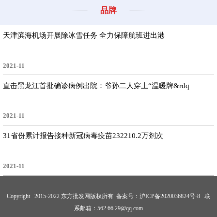
品牌
天津滨海机场开展除冰雪任务 全力保障航班进出港
2021-11
直击黑龙江首批确诊病例出院：爷孙二人穿上“温暖牌&rdq
2021-11
31省份累计报告接种新冠病毒疫苗232210.2万剂次
2021-11
Copyright 2015-2022 东方批发网版权所有 备案号：
沪ICP备2020036824号-8
联
系邮箱：562 66 29@qq.com