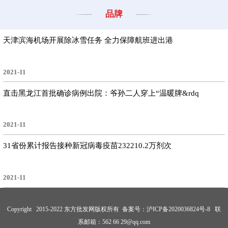
品牌
天津滨海机场开展除冰雪任务 全力保障航班进出港
2021-11
直击黑龙江首批确诊病例出院：爷孙二人穿上“温暖牌&rdq
2021-11
31省份累计报告接种新冠病毒疫苗232210.2万剂次
2021-11
Copyright 2015-2022 东方批发网版权所有 备案号：
沪ICP备2020036824号-8
联
系邮箱：562 66 29@qq.com