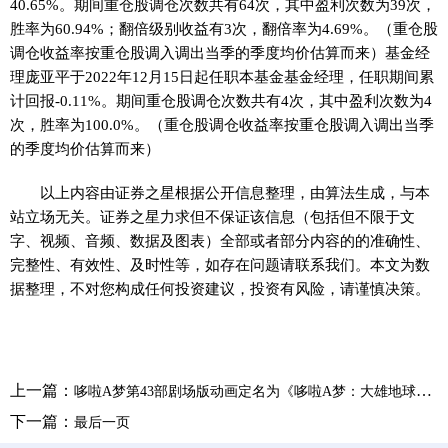
40.65%。期间重仓股调仓次数共有64次，其中盈利次数为39次，
胜率为60.94%；翻倍级别收益有3次，翻倍率为4.69%。（重仓股
调仓收益率按重仓股调入调出当季的季度均价估算而来）基金经
理庞亚平于2022年12月15日起任职本基金基金经理，任职期间累
计回报-0.11%。期间重仓股调仓次数共有4次，其中盈利次数为4
次，胜率为100.0%。（重仓股调仓收益率按重仓股调入调出当季
的季度均价估算而来）
以上内容由证券之星根据公开信息整理，由算法生成，与本
站立场无关。证券之星力求但不保证该信息（包括但不限于文
字、视频、音频、数据及图表）全部或者部分内容的的准确性、
完整性、有效性、及时性等，如存在问题请联系我们。本文为数
据整理，不对您构成任何投资建议，投资有风险，请谨慎决策。
上一篇：
哆啦A梦第43部剧场版动画定名为《哆啦A梦：大雄地球交响曲》，明年3月上映
下一篇：
最后一页