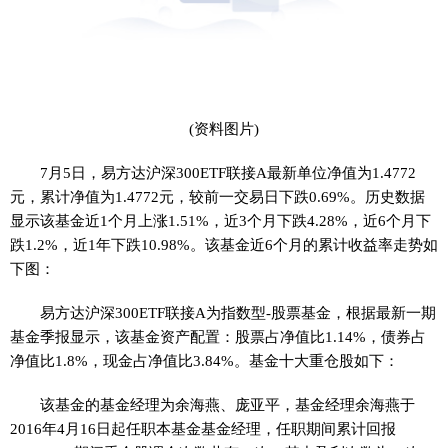
(资料图片)
7月5日，易方达沪深300ETF联接A最新单位净值为1.4772
元，累计净值为1.4772元，较前一交易日下跌0.69%。历史数据
显示该基金近1个月上涨1.51%，近3个月下跌4.28%，近6个月下
跌1.2%，近1年下跌10.98%。该基金近6个月的累计收益率走势如
下图：
易方达沪深300ETF联接A为指数型-股票基金，根据最新一期
基金季报显示，该基金资产配置：股票占净值比1.14%，债券占
净值比1.8%，现金占净值比3.84%。基金十大重仓股如下：
该基金的基金经理为余海燕、庞亚平，基金经理余海燕于
2016年4月16日起任职本基金基金经理，任职期间累计回报