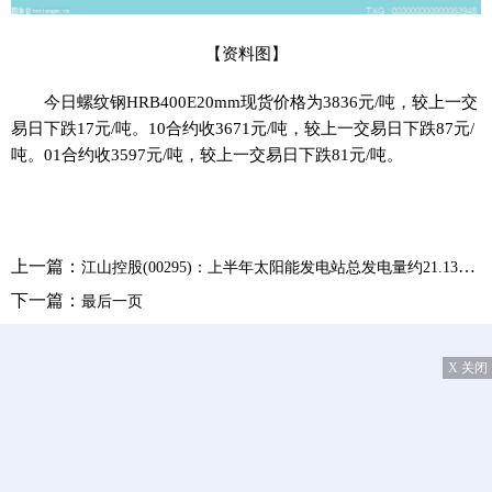
【资料图】
今日螺纹钢HRB400E20mm现货价格为3836元/吨，较上一交
易日下跌17元/吨。10合约收3671元/吨，较上一交易日下跌87元/
吨。01合约收3597元/吨，较上一交易日下跌81元/吨。
上一篇：
江山控股(00295)：上半年太阳能发电站总发电量约21.13万兆瓦时 同比增加12.82%
下一篇：
最后一页
X 关闭