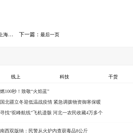
下一篇：
安通报
最后一页
线上
科技
干货
燃100秒！致敬“火焰蓝”
国北疆立冬迎低温战疫情 紧急调拨物资御寒保暖
寻找“驼峰航线”飞机遗骸 河北一农民收藏4万多个
南西双版纳：民警从火炉内查获毒品8公斤