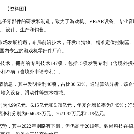
【资料图】
子零部件的研发和制造，致力于游戏机、VR/AR设备、专业音
发、设计、生产和销售。
场发展机遇，布局前沿技术，开发出滑轨、精准定位控制器、Ta
成为国内专业的游戏机零部件厂商。
技术，拥有的专利技术147项，包括15项发明专利（含境外授
利22项（含境外申请专利）。
信息，其中发明专利40项，占比30.53%。通过算法分析，该
、输入设备、滑动件等技术领域。
别为4.99亿元、6.15亿元和5.78亿元，年复合增长率为7.45%；
后净利分别为6046.93万元、7671.92万元和1.19亿元。
，其中2022年则略有下滑，但仍高于2019年。致尚科技在招