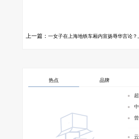
关键词：
上一篇：
一女子在上海地铁车厢内宣扬辱华言论？上海轨交公
热点
品牌
超
中
曾
云