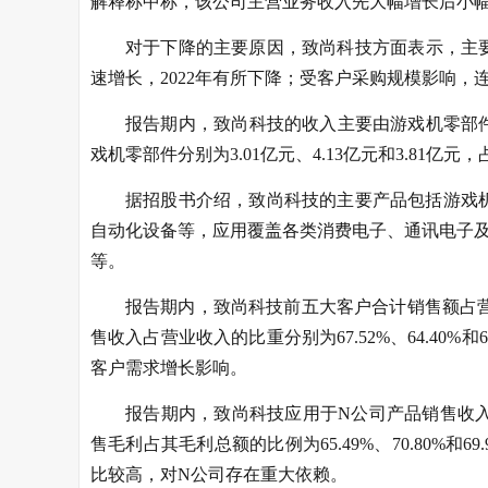
解释称中称，该公司主营业务收入先大幅增长后小
对于下降的主要原因，致尚科技方面表示，主要
速增长，2022年有所下降；受客户采购规模影响
报告期内，致尚科技的收入主要由游戏机零部件贡献
戏机零部件分别为3.01亿元、4.13亿元和3.81亿元，占
据招股书介绍，致尚科技的主要产品包括游戏
自动化设备等，应用覆盖各类消费电子、通讯电子及汽
等。
报告期内，致尚科技前五大客户合计销售额占营业收入
售收入占营业收入的比重分别为67.52%、64.40
客户需求增长影响。
报告期内，致尚科技应用于N公司产品销售收入占该公
售毛利占其毛利总额的比例为65.49%、70.80%
比较高，对N公司存在重大依赖。