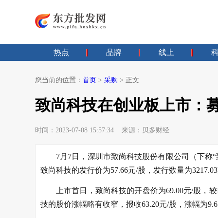
热点
品牌
线上
您当前的位置：
首页
>
采购
> 正文
致尚科技在创业板上市：募
时间：2023-07-08 15:57:34 来源：贝多财经
7月7日，深圳市致尚科技股份有限公司（下称“致
致尚科技的发行价为57.66元/股，发行数量为3217.
上市首日，致尚科技的开盘价为69.00元/股，较I
技的股价涨幅略有收窄，报收63.20元/股，涨幅为9.6