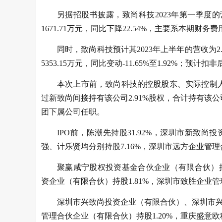
另据招股书披露，致尚科技2023年第一季度的营
1671.71万元，同比下降22.54%，主要系本期财
同时，致尚科技预计其2023年上半年的营收为2.52亿
5353.15万元，同比变动-11.65%至1.92%；预计扣非后
本次上市前，致尚科技的控股股东、实际控制人
过新致尚间接持有该公司2.91%股权，合计持有该公
团下属公司任职。
IPO前，陈潮先持股31.92%，深圳市新致尚投
强、计乐贤均分别持股7.16%，深圳市远方企业管理合
聚赢咸宁股权投资基金合伙企业（有限合伙）持股3
资企业（有限合伙）持股1.81%，深圳市致胜企业管
深圳市兴致尚投资企业（有限合伙）、深圳市兴
管理合伙企业（有限合伙）持股1.20%，重庆盛意欧科