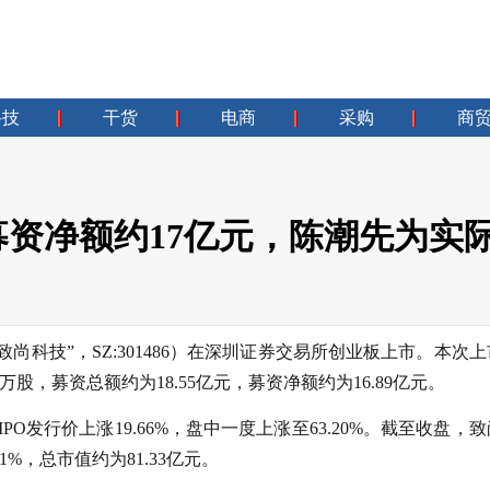
科技
干货
电商
采购
商
资净额约17亿元，陈潮先为实
尚科技”，SZ:301486）在深圳证券交易所创业板上市。本次
03万股，募资总额约为18.55亿元，募资净额约为16.89亿元。
PO发行价上涨19.66%，盘中一度上涨至63.20%。截至收盘，
1%，总市值约为81.33亿元。