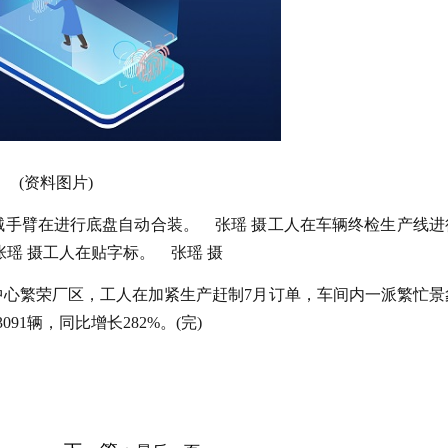
(资料图片)
械手臂在进行底盘自动合装。 张瑶 摄工人在车辆终检生产线进
瑶 摄工人在贴字标。 张瑶 摄
中心繁荣厂区，工人在加紧生产赶制7月订单，车间内一派繁忙景
91辆，同比增长282%。(完)