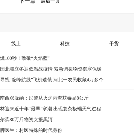
下一篇：
最后一页
线上
科技
干货
燃100秒！致敬“火焰蓝”
国北疆立冬迎低温战疫情 紧急调拨物资御寒保暖
寻找“驼峰航线”飞机遗骸 河北一农民收藏4万多个
南西双版纳：民警从火炉内查获毒品8公斤
林迎来近十年“最早”寒潮 出现复杂极端天气过程
尔滨80万斤物资支援黑河
脚医生：村医特殊的时代身份