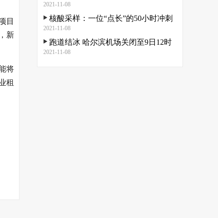
2021-11-08
核酸采样：一位“点长”的50小时冲刺
项目
2021-11-08
，新
跑道结冰 哈尔滨机场关闭至9日12时
2021-11-08
能将
业租