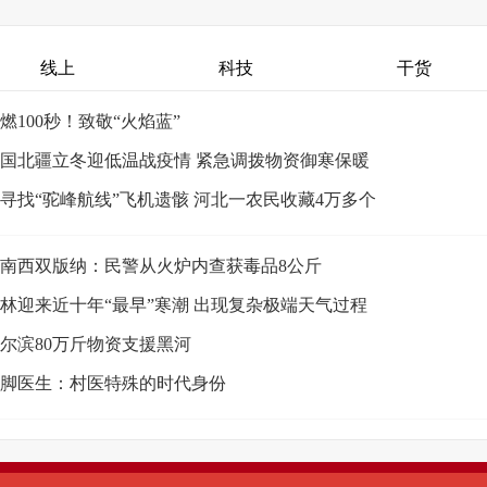
线上
科技
干货
燃100秒！致敬“火焰蓝”
国北疆立冬迎低温战疫情 紧急调拨物资御寒保暖
寻找“驼峰航线”飞机遗骸 河北一农民收藏4万多个
南西双版纳：民警从火炉内查获毒品8公斤
林迎来近十年“最早”寒潮 出现复杂极端天气过程
尔滨80万斤物资支援黑河
脚医生：村医特殊的时代身份