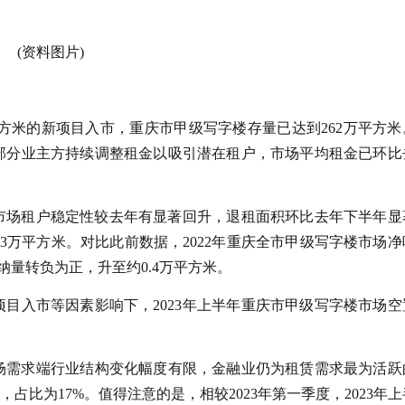
(资料图片)
万平方米的新项目入市，重庆市甲级写字楼存量已达到262万平方米
有部分业主方持续调整租金以吸引潜在租户，市场平均租金已环比
楼市场租户稳定性较去年有显著回升，退租面积环比去年下半年显
.3万平方米。对比此前数据，2022年重庆全市甲级写字楼市场净
吸纳量转负为正，升至约0.4万平方米。
目入市等因素影响下，2023年上半年重庆市甲级写字楼市场空
场需求端行业结构变化幅度有限，金融业仍为租赁需求最为活跃
占比为17%。值得注意的是，相较2023年第一季度，2023年