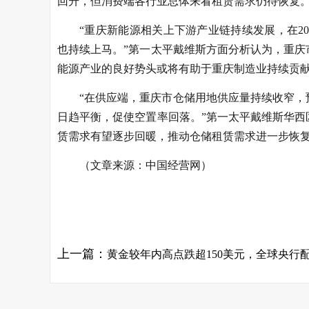
回升，但消费端各行业总体来看租赁需求仍待恢复
“重庆新能源相关上下游产业链持续发展，在20
也持续上马。”第一太平戴维斯方面分析认为，重
能源产业的良好势头或将有助于重庆制造业持续贡
“在供应端，重庆市仓储用地供应量持续收窄
日趋平衡，促使空置率回落。”第一太平戴维斯华
赁需求有望逐步回暖，推动仓储租赁需求进一步恢
（文章来源：中国经营网）
关键词：
上一篇：
黄金较年内高点跌超150美元，全球央行配置动能长期