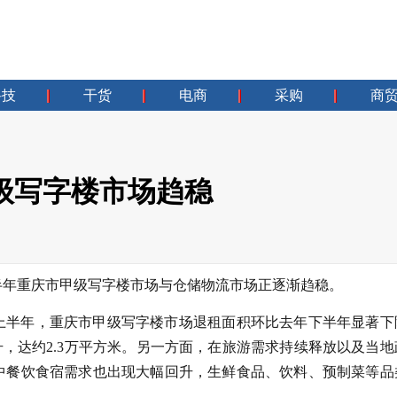
科技
干货
电商
采购
商
级写字楼市场趋稳
上半年重庆市甲级写字楼市场与仓储物流市场正逐渐趋稳。
年上半年，重庆市甲级写字楼市场退租面积环比去年下半年显著下
升，达约2.3万平方米。另一方面，在旅游需求持续释放以及当地
场中餐饮食宿需求也出现大幅回升，生鲜食品、饮料、预制菜等品