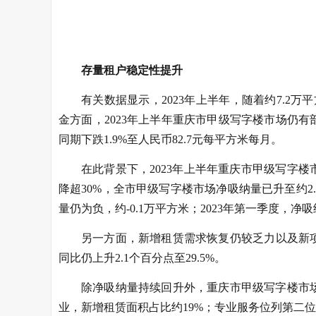
存量租户稳定性提升
有关数据显示，2023年上半年，随着约7.2
金方面，2023年上半年重庆市甲级写字楼市场仍
同期下跌1.9%至人民币82.7元每平方米每月。
在此背景下，2023年上半年重庆市甲级写字
降超30%，全市甲级写字楼市场净吸纳量已升至约2
量仍为负，约-0.1万平方米；2023年第一季度，净
另一方面，新增租赁需求恢复仍较乏力以及新项
同比仍上升2.1个百分点至29.5%。
除净吸纳量持续回升外，重庆市甲级写字楼市
业，新增租赁面积占比约19%；专业服务位列第二位，