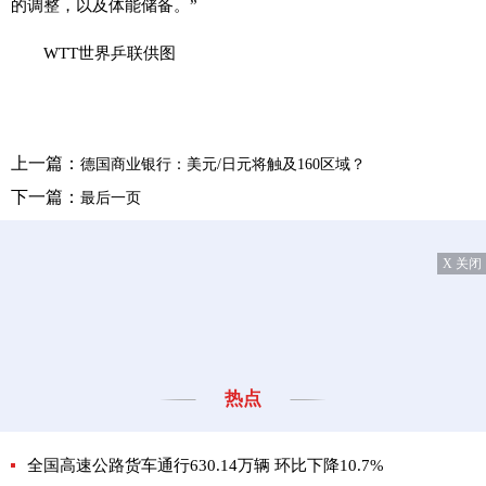
的调整，以及体能储备。”
WTT世界乒联供图
上一篇：
德国商业银行：美元/日元将触及160区域？
下一篇：
最后一页
X 关闭
热点
全国高速公路货车通行630.14万辆 环比下降10.7%