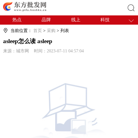
热点
品牌
线上
科技
搜索
干货
电商
采购
商贸
当前位置：
首页
>
采购
> 列表
会展
国内
asleep怎么读 asleep
来源：城市网 时间：2023-07-11 04:57:04