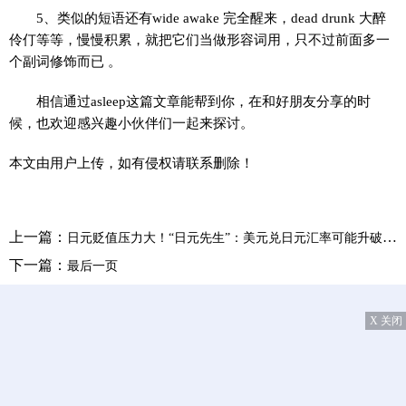
5、类似的短语还有wide awake 完全醒来，dead drunk 大醉
伶仃等等，慢慢积累，就把它们当做形容词用，只不过前面多一
个副词修饰而已 。
相信通过asleep这篇文章能帮到你，在和好朋友分享的时
候，也欢迎感兴趣小伙伴们一起来探讨。
本文由用户上传，如有侵权请联系删除！
上一篇：
日元贬值压力大！“日元先生”：美元兑日元汇率可能升破160
下一篇：
最后一页
X 关闭