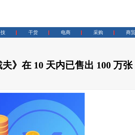
科技
干货
电商
采购
商
在 10 天内已售出 100 万张