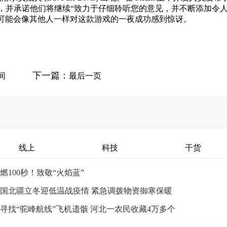
名新粉丝，并承诺他们将继续“致力于仔细聆听您的意见，并不断添加令
可能会像其他人一样对这款游戏的一夜成功感到惊讶。
下一篇：
间
最后一页
线上
科技
干货
燃100秒！致敬“火焰蓝”
国北疆立冬迎低温战疫情 紧急调拨物资御寒保暖
寻找“驼峰航线”飞机遗骸 河北一农民收藏4万多个