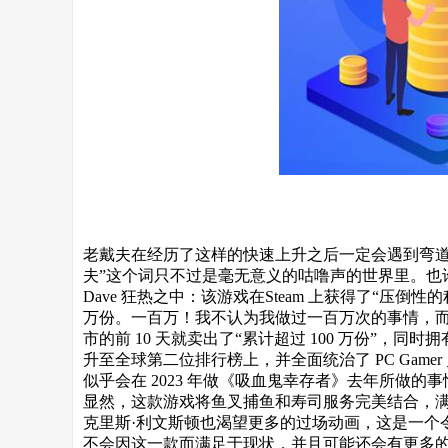
老戴夫在经历了这样的快速上升之后一定会遇到弯道
夫”这个词只不过是毫无意义的咕噜声的世界里。也
Dave 狂热之中：该游戏在Steam 上获得了“压倒性的
万份。一百万！我不认为我做过一百万次的事情，
市的前 10 天就卖出了“累计超过 100 万份”，同时拥有 98
升至全球第二位排行榜上，并全面统治了 PC Game
似乎会在 2023 年做《吸血鬼幸存者》去年所做
显然，这款游戏将鱼叉捕鱼和寿司服务完美结合，满
克里斯·利文斯顿也渴望更多的过场动画，这是一个令人
不会因这一款而满足于现状，并且可能还会有更多的潜水员戴夫 