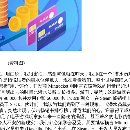
(资料图)
。坦白说，我很害怕。感觉就像就在昨天，我睡在一个“潜水员
许是指说话者的潜水伙伴戴夫。现在看看我们。整个世界都陷入
积极”用户评价，开发商 Mintrocket 刚刚宣布该游戏的销量已超过 
而且我出去的时间比潜水员戴夫长得多。然而，显然，这款游戏
,000 名并发用户和 66,000 名 Twitch 观众，在 Steam 畅销榜
r 员工 Slack。伙计们，我认为我们遇到了一种现象。《潜水员戴
的事情，突然出现，伏击畅销书排行榜，席卷我们的心。它赢得了成
足了电子游戏玩家多年来一直隐秘的渴望。 甚至著名的电影仇
不安的新现实，我们都必须学会忍受。我要继续预言 Mintrock
(Dave the Diver) 出现。在 Steam 上，开发人员发布