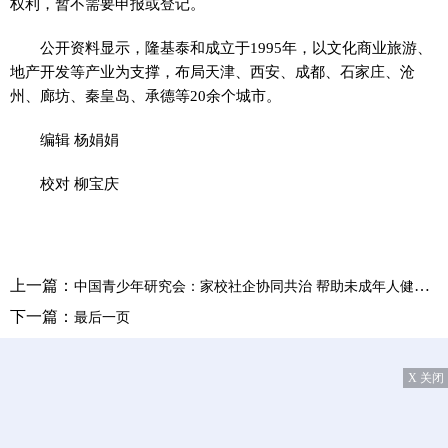
权利，暂不需要申报或登记。
公开资料显示，隆基泰和成立于1995年，以文化商业旅游、
地产开发等产业为支撑，布局天津、西安、成都、石家庄、沧
州、廊坊、秦皇岛、承德等20余个城市。
编辑 杨娟娟
校对 柳宝庆
上一篇：
中国青少年研究会：家校社企协同共治 帮助未成年人健康用网
下一篇：
最后一页
X 关闭