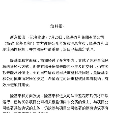
(资料图)
新京报讯 （记者张建）7月26日，隆基泰和集团有限公司
（简称“隆基泰和”）官方微信公众号发布消息宣布，隆基泰和出
现流动性危机，并向法院申请重整，近日已获裁定受理。
隆基泰和方面称，前期经过了多方努力，尝试了各种自我拯
救的途径和方式，但仍有部分房屋未能向业主及时交付，仍有欠
款未能及时偿还，至近日申请通过司法重整解决问题，是隆基泰
和公司慎重而艰难的决定，希望通过司法重整破除障碍制约，有
效推进项目建设。
隆基泰和方面强调，隆基泰和进入司法重整程序后仍将正常
运行，已购买各项目公司相关楼盘但尚未交房的业主、与项目公
司签署其他协议的主体，仍按照与项目公司签署的原有协议享有