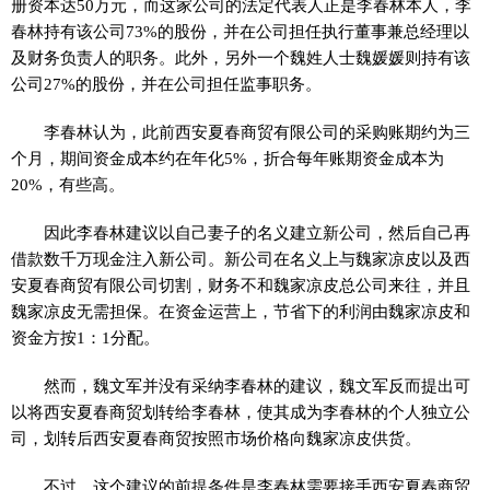
册资本达50万元，而这家公司的法定代表人正是李春林本人，李
春林持有该公司73%的股份，并在公司担任执行董事兼总经理以
及财务负责人的职务。此外，另外一个魏姓人士魏媛媛则持有该
公司27%的股份，并在公司担任监事职务。
李春林认为，此前西安夏春商贸有限公司的采购账期约为三
个月，期间资金成本约在年化5%，折合每年账期资金成本为
20%，有些高。
因此李春林建议以自己妻子的名义建立新公司，然后自己再
借款数千万现金注入新公司。新公司在名义上与魏家凉皮以及西
安夏春商贸有限公司切割，财务不和魏家凉皮总公司来往，并且
魏家凉皮无需担保。在资金运营上，节省下的利润由魏家凉皮和
资金方按1：1分配。
然而，魏文军并没有采纳李春林的建议，魏文军反而提出可
以将西安夏春商贸划转给李春林，使其成为李春林的个人独立公
司，划转后西安夏春商贸按照市场价格向魏家凉皮供货。
不过，这个建议的前提条件是李春林需要接手西安夏春商贸