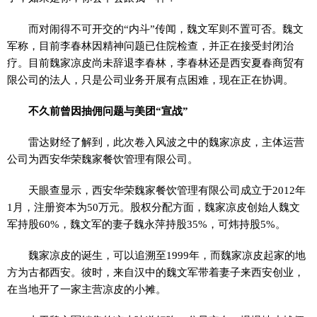
而对闹得不可开交的“内斗”传闻，魏文军则不置可否。魏文
军称，目前李春林因精神问题已住院检查，并正在接受封闭治
疗。目前魏家凉皮尚未辞退李春林，李春林还是西安夏春商贸有
限公司的法人，只是公司业务开展有点困难，现在正在协调。
不久前曾因抽佣问题与美团“宣战”
雷达财经了解到，此次卷入风波之中的魏家凉皮，主体运营
公司为西安华荣魏家餐饮管理有限公司。
天眼查显示，西安华荣魏家餐饮管理有限公司成立于2012年
1月，注册资本为50万元。股权分配方面，魏家凉皮创始人魏文
军持股60%，魏文军的妻子魏永萍持股35%，可炜持股5%。
魏家凉皮的诞生，可以追溯至1999年，而魏家凉皮起家的地
方为古都西安。彼时，来自汉中的魏文军带着妻子来西安创业，
在当地开了一家主营凉皮的小摊。