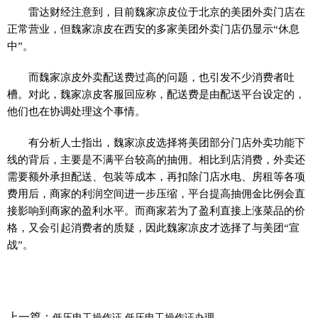
雷达财经注意到，目前魏家凉皮位于北京的美团外卖门店在
正常营业，但魏家凉皮在西安的多家美团外卖门店仍显示“休息
中”。
而魏家凉皮外卖配送费过高的问题，也引发不少消费者吐
槽。对此，魏家凉皮客服回应称，配送费是由配送平台设定的，
他们也在协调处理这个事情。
有分析人士指出，魏家凉皮选择将美团部分门店外卖功能下
线的背后，主要是不满平台较高的抽佣。相比到店消费，外卖还
需要额外承担配送、包装等成本，再扣除门店水电、房租等各项
费用后，商家的利润空间进一步压缩，平台提高抽佣金比例会直
接影响到商家的盈利水平。而商家若为了盈利直接上涨菜品的价
格，又会引起消费者的质疑，因此魏家凉皮才选择了与美团“宣
战”。
上一篇：
低压电工操作证 低压电工操作证办理