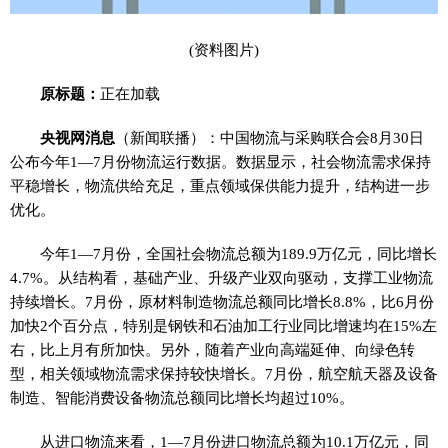
(资料图片)
原标题：
正在加载
央视网消息
（新闻联播）：中国物流与采购联合会8月30日
公布今年1—7月份物流运行数据。数据显示，社会物流需求保持
平稳增长，物流供给充足，重点领域保供能力提升，结构进一步
优化。
今年1—7月份，全国社会物流总额为189.9万亿元，同比增长
4.7%。从结构看，基础产业、升级产业双向驱动，支撑工业物流
持续增长。7月份，原材料制造物流总额同比增长8.8%，比6月份
加快2个百分点，特别是钢铁和石油加工行业同比增速均在15%左
右，比上月有所加快。另外，随着产业向高端延伸、向绿色转
型，相关领域物流需求保持较快增长。7月份，航空航天器及设备
制造、智能消费设备物流总额同比增长均超过10%。
从进口物流来看，1—7月份进口物流总额为10.1万亿元，同