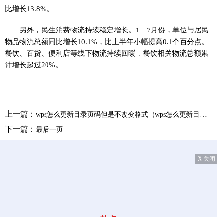
比增长13.8%。
另外，民生消费物流持续稳定增长。1—7月份，单位与居民
物品物流总额同比增长10.1%，比上半年小幅提高0.1个百分点。
餐饮、百货、便利店等线下物流持续回暖，餐饮相关物流总额累
计增长超过20%。
上一篇：
wps怎么更新目录页码但是不改变格式（wps怎么更新目录页码）
下一篇：
最后一页
X 关闭