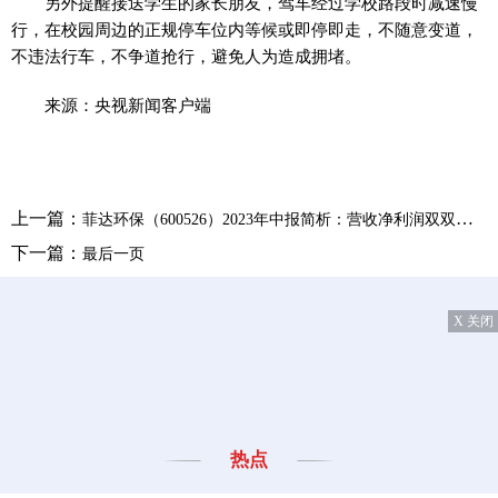
另外提醒接送学生的家长朋友，驾车经过学校路段时减速慢
行，在校园周边的正规停车位内等候或即停即走，不随意变道，
不违法行车，不争道抢行，避免人为造成拥堵。
来源：央视新闻客户端
上一篇：
菲达环保（600526）2023年中报简析：营收净利润双双增长，应收账款高企
下一篇：
最后一页
X 关闭
热点