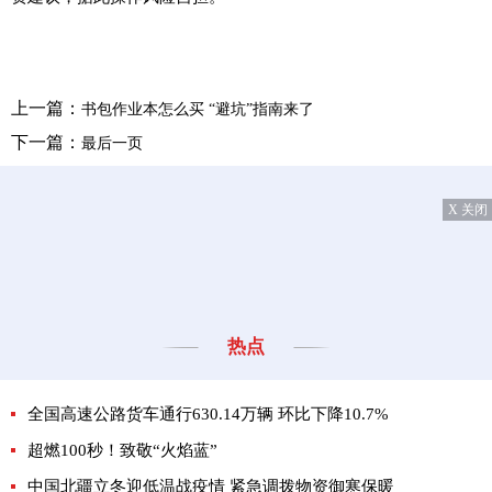
上一篇：
书包作业本怎么买 “避坑”指南来了
下一篇：
最后一页
X 关闭
热点
全国高速公路货车通行630.14万辆 环比下降10.7%
超燃100秒！致敬“火焰蓝”
中国北疆立冬迎低温战疫情 紧急调拨物资御寒保暖