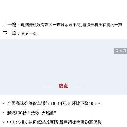
上一篇：
电脑开机没有滴的一声显示器不亮_电脑开机没有滴的一声
下一篇：
最后一页
X 关闭
热点
全国高速公路货车通行630.14万辆 环比下降10.7%
超燃100秒！致敬“火焰蓝”
中国北疆立冬迎低温战疫情 紧急调拨物资御寒保暖