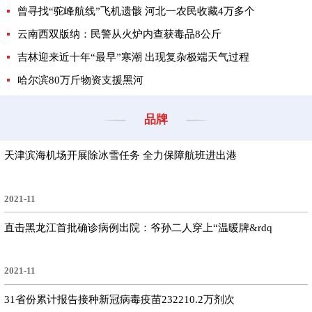
曾寻找“驼峰航线”飞机遗骸 河北一农民收藏4万多个
云南西双版纳：民警从火炉内查获毒品8公斤
吉林迎来近十年“最早”寒潮 出现复杂极端天气过程
哈尔滨80万斤物资支援黑河
品牌
天津滨海机场开展除冰雪任务 全力保障航班进出港
2021-11
直击黑龙江首批确诊病例出院：爷孙二人穿上“温暖牌&rdq
2021-11
31省份累计报告接种新冠病毒疫苗232210.2万剂次