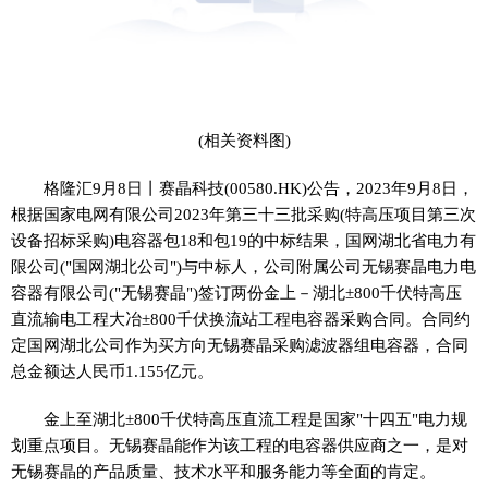
(相关资料图)
格隆汇9月8日丨赛晶科技(00580.HK)公告，2023年9月8日，
根据国家电网有限公司2023年第三十三批采购(特高压项目第三次
设备招标采购)电容器包18和包19的中标结果，国网湖北省电力有
限公司("国网湖北公司")与中标人，公司附属公司无锡赛晶电力电
容器有限公司("无锡赛晶")签订两份金上－湖北±800千伏特高压
直流输电工程大冶±800千伏换流站工程电容器采购合同。合同约
定国网湖北公司作为买方向无锡赛晶采购滤波器组电容器，合同
总金额达人民币1.155亿元。
金上至湖北±800千伏特高压直流工程是国家"十四五"电力规
划重点项目。无锡赛晶能作为该工程的电容器供应商之一，是对
无锡赛晶的产品质量、技术水平和服务能力等全面的肯定。