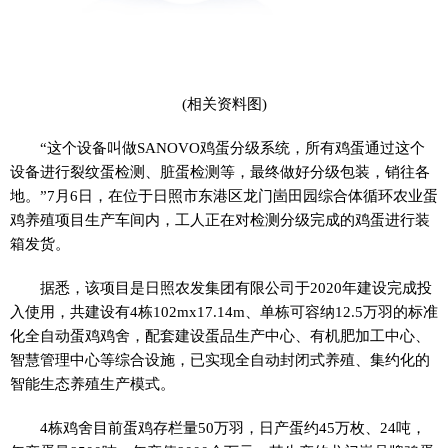
(相关资料图)
“这个设备叫做SANOVO鸡蛋分级系统，所有鸡蛋通过这个
设备进行裂纹蛋检测、脏蛋检测等，最终做好分级包装，销往各
地。”7月6日，在位于日照市东港区龙门崮田园综合体循环农业蛋
鸡养殖项目生产车间内，工人正在对检测分级完成的鸡蛋进行装
箱发货。
据悉，该项目是日照农发集团有限公司于2020年建设完成投
入使用，共建设有4栋102mx17.14m、单栋可容纳12.5万羽的标准
化全自动蛋鸡鸡舍，配套建设蛋品生产中心、有机肥加工中心、
智慧管理中心等综合设施，已实现全自动封闭式养殖、集约化的
智能生态养殖生产模式。
4栋鸡舍目前蛋鸡存栏量50万羽，日产蛋约45万枚、24吨，