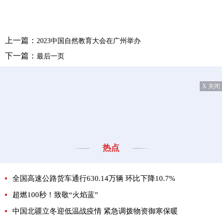
上一篇：
2023中国自然教育大会在广州举办
下一篇：
最后一页
X 关闭
热点
全国高速公路货车通行630.14万辆 环比下降10.7%
超燃100秒！致敬“火焰蓝”
中国北疆立冬迎低温战疫情 紧急调拨物资御寒保暖