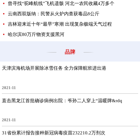
曾寻找“驼峰航线”飞机遗骸 河北一农民收藏4万多个
云南西双版纳：民警从火炉内查获毒品8公斤
吉林迎来近十年“最早”寒潮 出现复杂极端天气过程
哈尔滨80万斤物资支援黑河
品牌
天津滨海机场开展除冰雪任务 全力保障航班进出港
2021-11
直击黑龙江首批确诊病例出院：爷孙二人穿上“温暖牌&rdq
2021-11
31省份累计报告接种新冠病毒疫苗232210.2万剂次