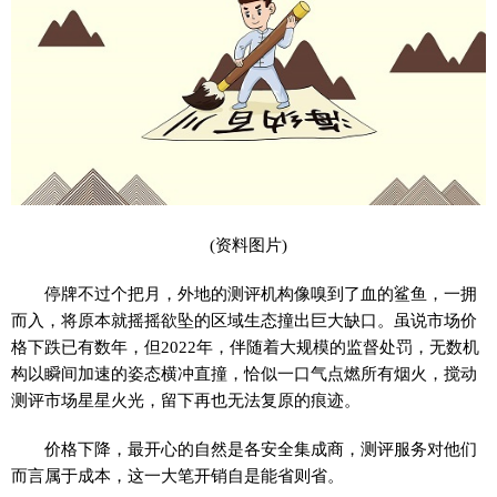
(资料图片)
停牌不过个把月，外地的测评机构像嗅到了血的鲨鱼，一拥
而入，将原本就摇摇欲坠的区域生态撞出巨大缺口。虽说市场价
格下跌已有数年，但2022年，伴随着大规模的监督处罚，无数机
构以瞬间加速的姿态横冲直撞，恰似一口气点燃所有烟火，搅动
测评市场星星火光，留下再也无法复原的痕迹。
价格下降，最开心的自然是各安全集成商，测评服务对他们
而言属于成本，这一大笔开销自是能省则省。