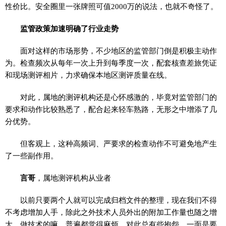
性价比。安全圈里一张牌照可值2000万的说法，也就不奇怪了。
监管政策加速明确了行业走势
面对这样的市场形势，不少地区的监管部门倒是积极主动作
为。检查频次从每年一次上升到每季度一次，配套核查差旅凭证
和现场测评相片，力求确保本地区测评质量在线。
对此，属地的测评机构还是心怀感激的，毕竟对监管部门的
要求和动作比较熟悉了，配合起来轻车熟路，无形之中增添了几
分优势。
但客观上，这种高频词、严要求的检查动作不可避免地产生
了一些副作用。
言哥
，属地测评机构从业者
以前只要两个人就可以完成归档文件的整理，现在我们不得
不考虑增加人手，除此之外技术人员外出的附加工作量也随之增
大，做技术的嘛，普遍都觉得麻烦，对此总有些抱怨。一面是要