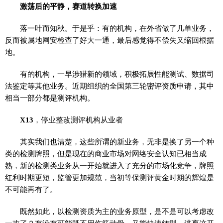
激荡后的平静，赛道转换加速
落一叶而知秋。于是乎：有的机构，在外省做了几单业务，
反而被属地网安检查了好大一通，最后感觉得不偿失又缩回根据
地。
有的机构，一早涉猎新的领域，积极拓展性能测试、数据司
法鉴定等其他业务。近期组织的全国第三轮密评资质申请，其中
相当一部分都是测评机构。
X13
，停业整改测评机构从业者
其实我们也清楚，这些所谓的新业务，无非是换了另一个种
类的检测牌照，但是现在的商业市场对网络安全认知已相当成
熟，新的检测类业务从一开始就进入了充分的市场化竞争，牌照
红利时期更短，监管更加规范，当初等保测评黄金时期的辉煌是
不可能再有了。
既然如此，以检测资质为主的业务原型，是不是可以考虑改