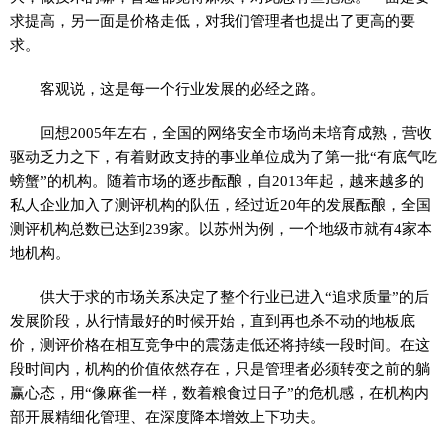
求提高，另一面是价格走低，对我们管理者也提出了更高的要
求。
客观说，这是每一个行业发展的必经之路。
回想2005年左右，全国的网络安全市场尚未培育成熟，营收
驱动乏力之下，有着财政支持的事业单位成为了第一批“有底气吃
螃蟹”的机构。随着市场的逐步酝酿，自2013年起，越来越多的
私人企业加入了测评机构的队伍，经过近20年的发展酝酿，全国
测评机构总数已达到239家。以苏州为例，一个地级市就有4家本
地机构。
供大于求的市场关系决定了整个行业已进入“追求质量”的后
发展阶段，从行情最好的时候开始，直到再也杀不动的地板底
价，测评价格在相互竞争中的震荡走低还将持续一段时间。在这
段时间内，机构的价值依然存在，只是管理者必须转变之前的躺
赢心态，用“像麻雀一样，数着粮食过日子”的危机感，在机构内
部开展精细化管理、在深度降本增效上下功夫。