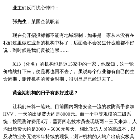
业主们反而忧心忡忡：
张先生
，某国企就职者
现在公开招投标都不能有地域限制，如果是一家从来没有在
我们这里做过业务的机构中标了，后面会不会发生什么谁都不好
说，到时候是我们反被连累……
X13（化名）的机构也是这15家中的一家，他深知，这一轮
价格战打下来，便是再也回不去了。虽说每个行业都有自己的生
命周期，测评机构的黄金时期，很明显是已经过去了。
黄金期机构的日子有多好过呢？
让我们来算一笔账。目前国内网络安全一流的攻防高手参加
HVV，一天的出场费大约是8000元。而一个中等规模的三级系
统，按照测评费用4万，需要四名技术员去现场两～三天来算，人
均出场费大约是3000～5000元每天。相比攻防人员的高成本，以
及攻防业务无法常年持续的现状，测评机构的人均产出确实极具