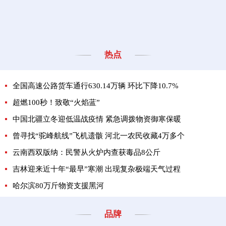
热点
全国高速公路货车通行630.14万辆 环比下降10.7%
超燃100秒！致敬“火焰蓝”
中国北疆立冬迎低温战疫情 紧急调拨物资御寒保暖
曾寻找“驼峰航线”飞机遗骸 河北一农民收藏4万多个
云南西双版纳：民警从火炉内查获毒品8公斤
吉林迎来近十年“最早”寒潮 出现复杂极端天气过程
哈尔滨80万斤物资支援黑河
品牌