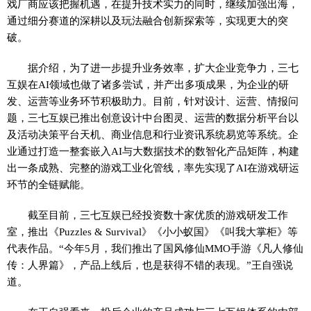
戏厂商应该把握机遇，在提升技术实力的同时，继续加强出海，
通过细分赛道的深耕以及玩法融合创新探索等，实现更大的突
破。
据介绍，为了进一步提升业务效率，扩大企业竞争力，三七
互娱在AI领域也做了诸多尝试，并产出多项成果，为企业的研
发、运营等业务环节积极助力。目前，针对设计、运营、情报问
题，三七互娱已推出创意设计中台图灵、运营的数据分析平台以
及活动决策平台天机、商业信息和行业资讯系统易览等系统。企
业通过打造一整套嵌入AI与大数据技术的数智化产品矩阵，构建
出一条成熟、完整的游戏工业化管线，率先实现了AI在游戏研运
环节的全链赋能。
截至目前，三七互娱已经投资数十家优质的游戏研发工作
室，推出《Puzzles & Survival》《小小蚁国》《叫我大掌柜》等
代表作品。“今年5月，我们推出了国风修仙MMO手游《凡人修仙
传：人界篇》，产品上线后，也是获得不错的表现。”王自强说
道。