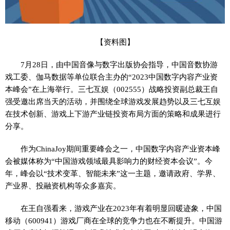
【资料图】
7月28日，由中国音像与数字出版协会指导，中国音数协游
戏工委、伽马数据等单位联合主办的“2023中国数字内容产业资
本峰会”在上海举行。三七互娱（002555）战略投资副总裁王自
强受邀出席当天的活动，并围绕全球游戏发展趋势以及三七互娱
在技术创新、游戏上下游产业链投资布局方面的策略和成果进行
分享。
作为ChinaJoy期间重要峰会之一，中国数字内容产业资本峰
会被媒体称为“中国游戏领域最具影响力的财经资本会议”。今
年，峰会以“技术变革、智能未来”这一主题，邀请政府、学界、
产业界、投融资机构等众多嘉宾。
在王自强看来，游戏产业在2023年有着明显回暖迹象，中国
移动（600941）游戏厂商在全球的竞争力也在不断提升。中国游