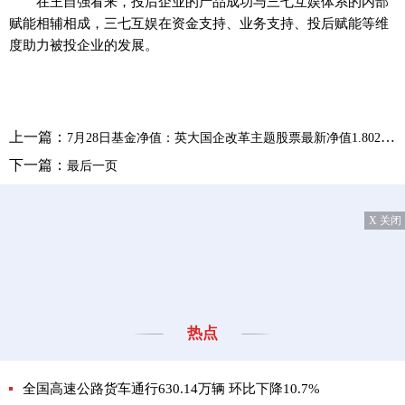
在王自强看来，投后企业的产品成功与三七互娱体系的内部
赋能相辅相成，三七互娱在资金支持、业务支持、投后赋能等维
度助力被投企业的发展。
上一篇：
7月28日基金净值：英大国企改革主题股票最新净值1.8024，涨1.44%
下一篇：
最后一页
X 关闭
热点
全国高速公路货车通行630.14万辆 环比下降10.7%