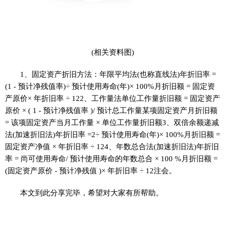
(相关资料图)
1、固定资产折旧方法：年限平均法(也称直线法)年折旧率 =
(1 - 预计净残值率)÷ 预计使用寿命(年)× 100%月折旧额 = 固定资
产原价× 年折旧率 ÷ 122、工作量法单位工作量折旧额 = 固定资产
原价 × ( 1 - 预计净残值率 )/ 预计总工作量某项固定资产月折旧额
= 该项固定资产当月工作量 × 单位工作量折旧额3、双倍余额递减
法(加速折旧法)年折旧率 =2÷ 预计使用寿命(年)× 100%月折旧额 =
固定资产净值 × 年折旧率 ÷ 124、年数总合法(加速折旧法)年折旧
率 = 尚可使用寿命/ 预计使用寿命的年数总合 × 100 %月折旧额 =
(固定资产原价 - 预计净残值 )× 年折旧率 ÷ 12注会。
本文到此分享完毕，希望对大家有所帮助。