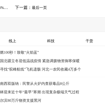
下一篇：
C业务
最后一页
线上
科技
干货
燃100秒！致敬“火焰蓝”
国北疆立冬迎低温战疫情 紧急调拨物资御寒保暖
寻找“驼峰航线”飞机遗骸 河北一农民收藏4万多个
南西双版纳：民警从火炉内查获毒品8公斤
林迎来近十年“最早”寒潮 出现复杂极端天气过程
尔滨80万斤物资支援黑河